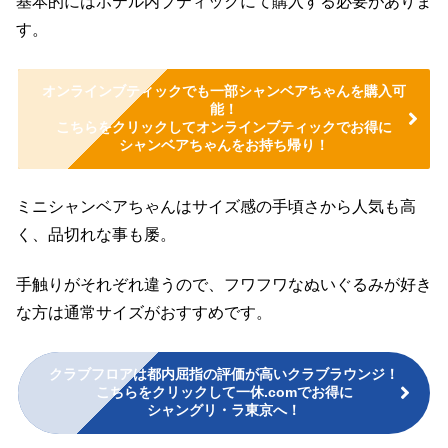
基本的にはホテル内ブティックにて購入する必要がありま
す。
オンラインブティックでも一部シャンベアちゃんを購入可
能！
こちらをクリックしてオンラインブティックでお得に
シャンベアちゃんをお持ち帰り！
ミニシャンベアちゃんはサイズ感の手頃さから人気も高
く、品切れな事も屡。
手触りがそれぞれ違うので、フワフワなぬいぐるみが好き
な方は通常サイズがおすすめです。
クラブフロアは都内屈指の評価が高いクラブラウンジ！
こちらをクリックして一休.comでお得に
シャングリ・ラ東京へ！