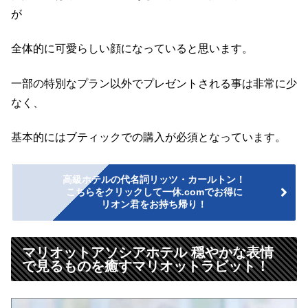
が
全体的に可愛らしい顔になっていると思います。
一部の特別なプラン以外でプレゼントされる事は非常に少
なく、
基本的にはブティックでの購入が必須となっています。
高級ホテルの代名詞リッツ・カールトン！
こちらをクリックして一休.comでお得に
リオン君をお持ち帰り！
マリオットアソシアホテル 穏やかな表情
で見るものを癒すマリオットラビット！