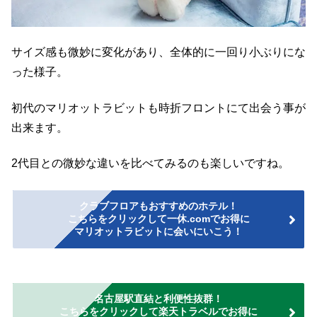
サイズ感も微妙に変化があり、全体的に一回り小ぶりにな
った様子。
初代のマリオットラビットも時折フロントにて出会う事が
出来ます。
2代目との微妙な違いを比べてみるのも楽しいですね。
クラブフロアもおすすめのホテル！
こちらをクリックして一休.comでお得に
マリオットラビットに会いにいこう！
名古屋駅直結と利便性抜群！
こちらをクリックして楽天トラベルでお得に