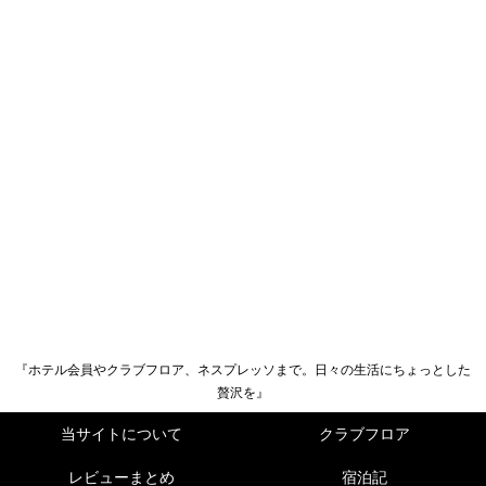
『ホテル会員やクラブフロア、ネスプレッソまで。日々の生活にちょっとした
贅沢を』
当サイトについて
クラブフロア
レビューまとめ
宿泊記