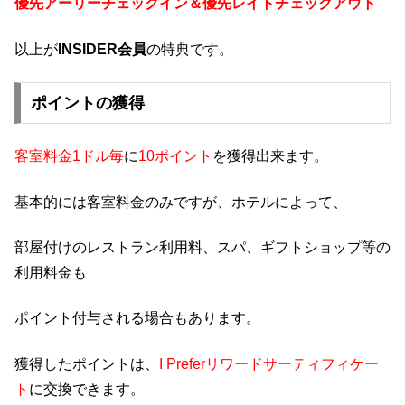
優先アーリーチェックイン＆
優先レイトチェックアウト
以上が
INSIDER会員
の特典です。
ポイントの獲得
客室料金1ドル毎
に
10ポイント
を獲得出来ます。
基本的には客室料金のみですが、ホテルによって、
部屋付けのレストラン利用料、スパ、ギフトショップ等の
利用料金も
ポイント付与される場合もあります。
獲得したポイントは、
I Preferリワードサーティフィケー
ト
に交換できます。