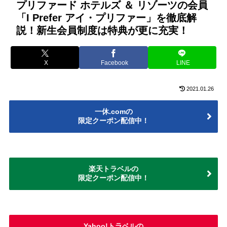
プリファード ホテルズ ＆ リゾーツの会員
「I Prefer アイ・プリファー」を徹底解
説！新生会員制度は特典が更に充実！
X
Facebook
LINE
2021.01.26
一休.comの
限定クーポン配信中！
楽天トラベルの
限定クーポン配信中！
Yahoo!トラベルの