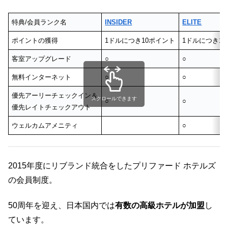
特典/会員ランク名
INSIDER
ELITE
ポイントの獲得
1ドルにつき10ポイント
1ドルにつき1
客室アップグレード
○
○
無料インターネット
○
○
優先アーリーチェックイン＆
スクロールできます
○
○
優先レイトチェックアウト
ウェルカムアメニティ
○
2015年度にリブランド統合をしたプリファード ホテルズ
の会員制度。
50周年を迎え、日本国内では
有数の高級ホテルが加盟
し
ています。