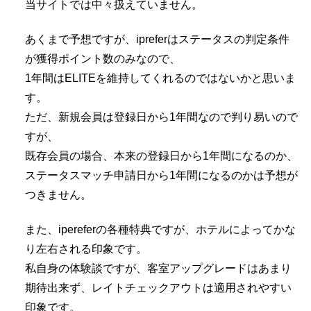
当サイトでは中々扱えていません。
あくまで予想ですが、ipreferはステータスの判定条件
が獲得ポイント数のみなので、
1年間はELITEを維持してくれるのではないかと思いま
す。
ただ、新規会員は登録日から1年間なので判り易いので
すが、
既存会員の場合、本来の登録日から1年間になるのか、
ステータスマッチ申請日から1年間になるのかは予想が
つきません。
また、ipereferの各種特典ですが、ホテルによってかな
り左右される印象です。
私自身の体験談ですが、客室アップグレードはあまり
期待出来ず、レイトチェックアウトは適用されやすい
印象です。