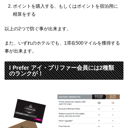
ポイントを購入する、もしくはポイントを宿泊用に
精算をする
以上の2つで防ぐ事が出来ます。
また、いずれのホテルでも、1滞在500マイルを獲得する
事が出来ます。
I Prefer アイ・プリファー会員には2種類
のランクが！