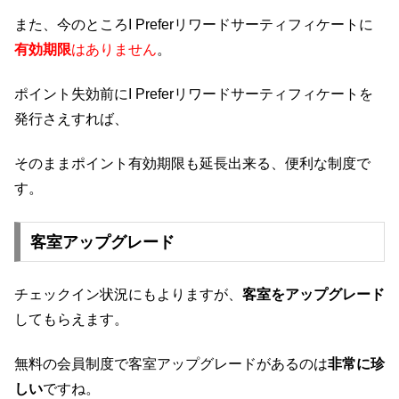
また、今のところI Preferリワードサーティフィケートに
有効期限
はありません
。
ポイント失効前にI Preferリワードサーティフィケートを
発行さえすれば、
そのままポイント有効期限も延長出来る、便利な制度で
す。
客室アップグレード
チェックイン状況にもよりますが、
客室をアップグレード
してもらえます。
無料の会員制度で客室アップグレードがあるのは
非常に珍
しい
ですね。