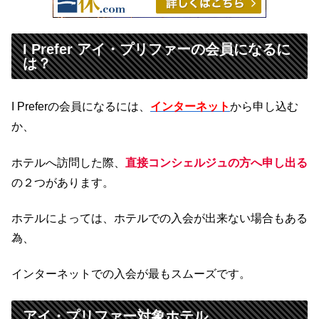
I Prefer アイ・プリファーの会員になるに
は？
I Preferの会員になるには、
インターネット
から申し込む
か、
ホテルへ訪問した際、
直接コンシェルジュの方へ申し出る
の２つがあります。
ホテルによっては、ホテルでの入会が出来ない場合もある
為、
インターネットでの入会が最もスムーズです。
アイ・プリファー対象ホテル