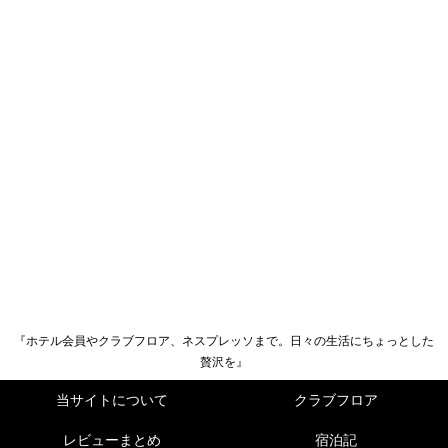
『ホテル会員やクラブフロア、ネスプレッソまで。日々の生活にちょっとした
贅沢を』
当サイトについて
クラブフロア
レビューまとめ
宿泊記