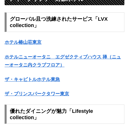
グローバル且つ洗練されたサービス「LVX
collection」
ホテル椿山荘東京
ホテルニューオータニ エグゼクティブハウス 禅（ニュ
ーオータニ内クラブフロア）
ザ・キャピトルホテル東急
ザ・プリンスパークタワー東京
優れたダイニングが魅力「Lifestyle
collection」