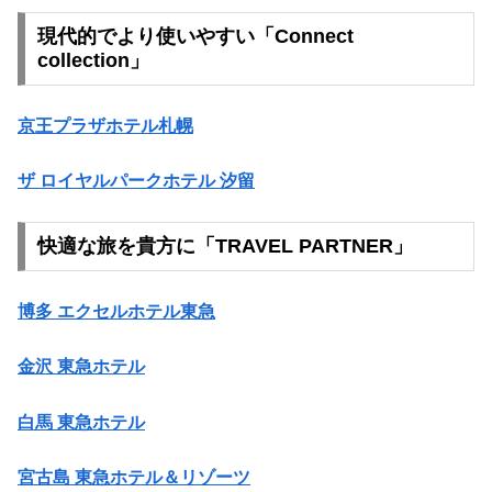
現代的でより使いやすい「Connect
collection」
京王プラザホテル札幌
ザ ロイヤルパークホテル 汐留
快適な旅を貴方に「TRAVEL PARTNER」
博多 エクセルホテル東急
金沢 東急ホテル
白馬 東急ホテル
宮古島 東急ホテル＆リゾーツ