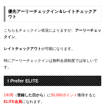
優先アーリーチェックイン＆レイトチェックア
ウト
こちらもチェックイン状況によりますが、
アーリーチェッ
クイン
、
レイトチェックアウト
が可能になります。
特にアーリーチェックインは無料会員制度では珍しいで
す。
I Prefer ELITE
1年間
（
登録した日から
）に
50,000ポイント
獲得すると
ELITE会員
になれます。