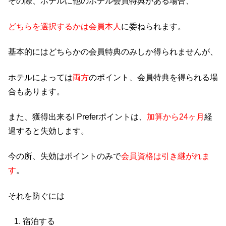
その際、ホテルに他のホテル会員特典がある場合、
どちらを選択するかは会員本人
に委ねられます。
基本的にはどちらかの会員特典のみしか得られませんが、
ホテルによっては
両方
のポイント、会員特典を得られる場
合もあります。
また、獲得出来るI Preferポイントは、
加算から24ヶ月
経
過すると失効します。
今の所、失効はポイントのみで
会員資格は引き継がれま
す
。
それを防ぐには
宿泊する