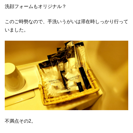
洗顔フォームもオリジナル？
このご時勢なので、手洗いうがいは滞在時しっかり行って
いました。
不満点その2。