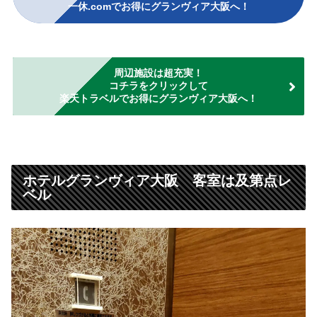
一休.comでお得にグランヴィア大阪へ！
周辺施設は超充実！
コチラをクリックして
楽天トラベルでお得にグランヴィア大阪へ！
ホテルグランヴィア大阪 客室は及第点レ
ベル