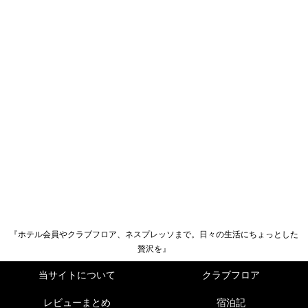
『ホテル会員やクラブフロア、ネスプレッソまで。日々の生活にちょっとした
贅沢を』
当サイトについて
クラブフロア
レビューまとめ
宿泊記