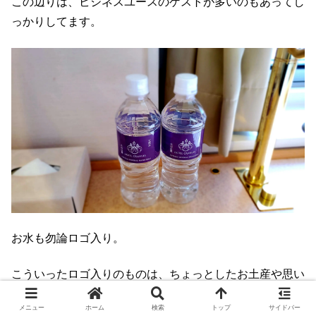
この辺りは、ビジネスユースのゲストが多いのもあってし
っかりしてます。
お水も勿論ロゴ入り。
こういったロゴ入りのものは、ちょっとしたお土産や思い
出になりますね。
メニュー
ホーム
検索
トップ
サイドバー