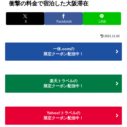
衝撃の料金で宿泊した大阪滞在
X
Facebook
LINE
2021.11.02
一休.comの
限定クーポン配信中！
楽天トラベルの
限定クーポン配信中！
Yahoo!トラベルの
限定クーポン配信中！