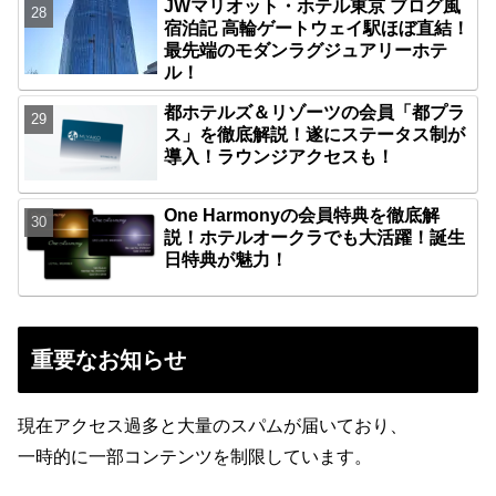
JWマリオット・ホテル東京 ブログ風
宿泊記 高輪ゲートウェイ駅ほぼ直結！
最先端のモダンラグジュアリーホテ
ル！
都ホテルズ＆リゾーツの会員「都プラ
ス」を徹底解説！遂にステータス制が
導入！ラウンジアクセスも！
One Harmonyの会員特典を徹底解
説！ホテルオークラでも大活躍！誕生
日特典が魅力！
重要なお知らせ
現在アクセス過多と大量のスパムが届いており、
一時的に一部コンテンツを制限しています。