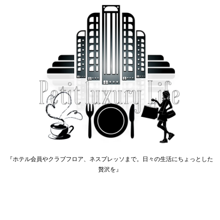
『ホテル会員やクラブフロア、ネスプレッソまで。日々の生活にちょっとした
贅沢を』