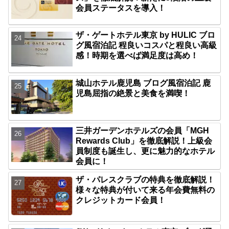
会員ステータスを導入！
ザ・ゲートホテル東京 by HULIC ブロ
グ風宿泊記 程良いコスパと程良い高級
感！時期を選べば満足度は高め！
城山ホテル鹿児島 ブログ風宿泊記 鹿
児島屈指の絶景と美食を満喫！
三井ガーデンホテルズの会員「MGH
Rewards Club」を徹底解説！上級会
員制度も誕生し、更に魅力的なホテル
会員に！
ザ・パレスクラブの特典を徹底解説！
様々な特典が付いて来る年会費無料の
クレジットカード会員！