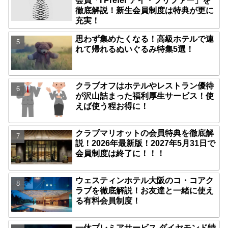
会員「I Prefer アイ・プリファー」を
徹底解説！新生会員制度は特典が更に
充実！
思わず集めたくなる！高級ホテルで連
れて帰れるぬいぐるみ特集5選！
クラブオフはホテルやレストラン優待
が沢山詰まった福利厚生サービス！使
えば使う程お得に！
クラブマリオットの会員特典を徹底解
説！2026年最新版！2027年5月31日で
会員制度は終了に！！！
ウェスティンホテル大阪のコ・コアク
ラブを徹底解説！お友達と一緒に使え
る有料会員制度！
一休プレミアサービス ダイヤモンド特