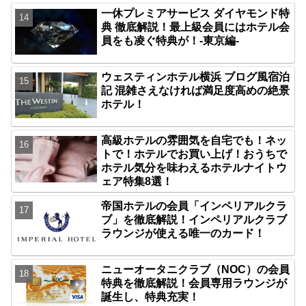
一休プレミアサービス ダイヤモンド特
典 徹底解説！最上級会員にはホテル会
員をも凌ぐ特典が！-東京編-
ウェスティンホテル横浜 ブログ風宿泊
記 混雑さえなければ満足度高めの絶景
ホテル！
高級ホテルの雰囲気を自宅でも！ネッ
トで！ホテルでお買い上げ！おうちで
ホテル気分を味わえるホテルナイトウ
ェア特集8選！
帝国ホテルの会員「インペリアルクラ
ブ」を徹底解説！インペリアルクラブ
ラウンジが使える唯一のカード！
ニューオータニクラブ（NOC）の会員
特典を徹底解説！会員専用ラウンジが
誕生し、特典充実！