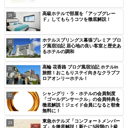
高級ホテルで部屋を「アップグレー
ド」してもらうコツを徹底解説！
ホテルスプリングス幕張プレミア ブロ
グ風宿泊記 居心地の良い客室と歴史あ
るホテルの調和
高輪 花香路 ブログ風宿泊記 ホテルin
旅館！おこもりステイ向きなクラブフ
ロアオンリーホテル！
シャングリ・ラ・ホテルの会員制度
「ゴールデンサークル」の会員特典を
徹底解説！ジェイド会員になると朝食
無料に！
東急ホテルズ「コンフォートメンバー
ズ」を徹底解説！新たに5段階の上級