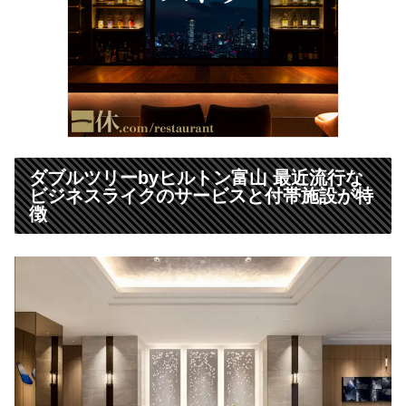
ダブルツリーbyヒルトン富山 最近流行な
ビジネスライクのサービスと付帯施設が特
徴