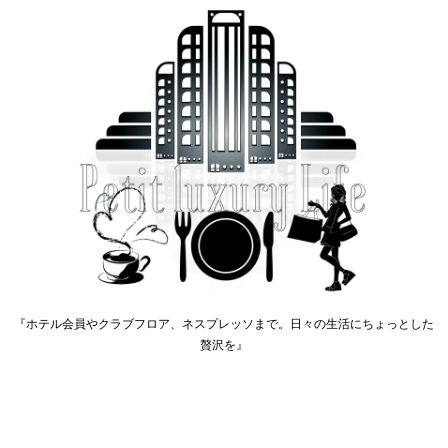
『ホテル会員やクラブフロア、ネスプレッソまで。日々の生活にちょっとした
贅沢を』