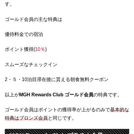
す。
ゴールド会員の主な特典は
優待料金での宿泊
ポイント獲得(
10％
)
スムーズなチェックイン
2・５・10泊目滞在後に貰える朝食無料クーポン
以上が
MGH Rewards Club ゴールド会員
の特典です。
ゴールド会員はポイントの獲得率が上がるのみで
基本的な
特典はブロンズ会員
と同じです。