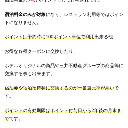
宿泊料金のみが対象
になり、レストラン利用等ではポイン
トになりません。
ポイントは予約時に100ポイント単位で利用
出来る他、
お得な各種クーポンに交換したり、
ホテルオリジナルの商品や三井不動産グループの商品等に
交換する事も出来ます。
宿泊券や宿泊招待状に交換するのが一番還元率が高い
で
す。
ポイントの有効期限はポイント付与日から2年後の月末ま
で
です。