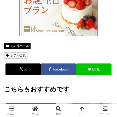
その他ホテル
ホテル会員
X
Facebook
LINE
こちらもおすすめです
その他ホテル
その他ホテル
メニュー
ホーム
検索
トップ
サイドバー