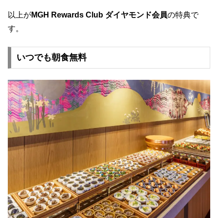
以上が
MGH Rewards Club ダイヤモンド会員
の特典で
す。
いつでも朝食無料