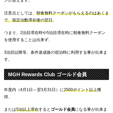
ンが貰えます。
注意点としては、
朝食無料クーポンがもらえるのはあくま
で、規定泊数滞在後の翌日
。
つまり、2泊目滞在時や5泊目滞在時に朝食無料クーポン
を使用することは出来ず、
3泊目以降等、条件達成後の宿泊時に利用する事が出来ま
す。
MGH Rewards Club ゴールド会員
年度内（4月1日～翌3月31日）に
2500ポイント以上
獲
得、
または
5泊以上滞在
すると
ゴールド会員
になる事が出来ま