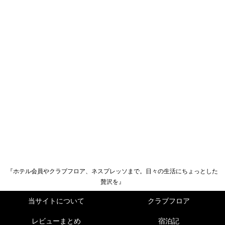
『ホテル会員やクラブフロア、ネスプレッソまで。日々の生活にちょっとした
贅沢を』
当サイトについて
クラブフロア
レビューまとめ
宿泊記