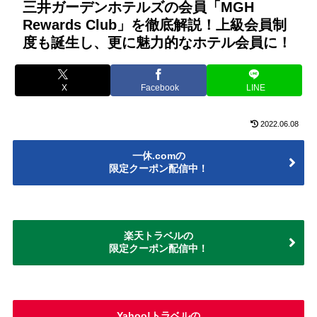
三井ガーデンホテルズの会員「MGH
Rewards Club」を徹底解説！上級会員制
度も誕生し、更に魅力的なホテル会員に！
X
Facebook
LINE
2022.06.08
一休.comの
限定クーポン配信中！
楽天トラベルの
限定クーポン配信中！
Yahoo!トラベルの