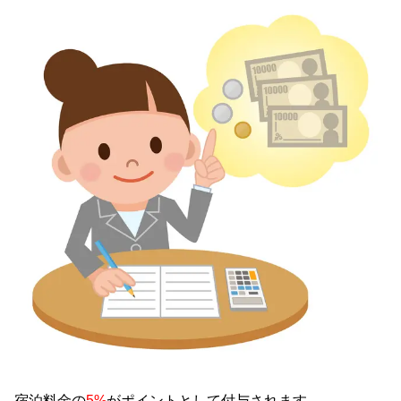
宿泊料金の
5%
がポイントとして付与されます。