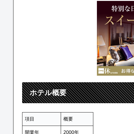
ホテル概要
項目
概要
開業年
2000年