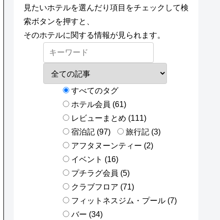
見たいホテルを選んだり項目をチェックして検
索ボタンを押すと、
そのホテルに関する情報が見られます。
すべてのタグ
ホテル会員 (61)
レビューまとめ (111)
宿泊記 (97)
旅行記 (3)
アフタヌーンティー (2)
イベント (16)
プチラグ会員 (5)
クラブフロア (71)
フィットネスジム・プール (7)
バー (34)