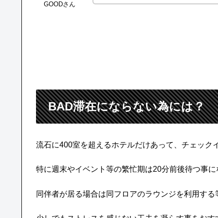
GOODさん
BAD滞在にならない為には？
流石に400室を超えるホテルだけあって、チェック
特に週末やイベント等の繁忙期は20分前後待つ事に
同伴者が居る場合は同フロアのラウンジを利用する