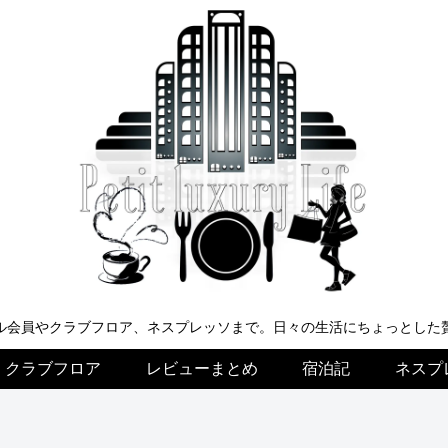
ル会員やクラブフロア、ネスプレッソまで。日々の生活にちょっとした
クラブフロア
レビューまとめ
宿泊記
ネスプ