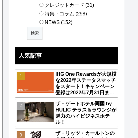
クレジットカード (31)
特集・コラム (298)
NEWS (152)
人気記事
IHG One Rewardsが大規模
な2022年ステータスマッチ
をスタート！キャンペーン
登録は2022年7月31日ま
で！
ザ・ゲートホテル両国 by
HULIC テラス＆ラウンジが
魅力のハイビジネスホテ
ル！
ザ・リッツ・カールトンの