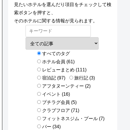
見たいホテルを選んだり項目をチェックして検
索ボタンを押すと、
そのホテルに関する情報が見られます。
すべてのタグ
ホテル会員 (61)
レビューまとめ (111)
宿泊記 (97)
旅行記 (3)
アフタヌーンティー (2)
イベント (16)
プチラグ会員 (5)
クラブフロア (71)
フィットネスジム・プール (7)
バー (34)