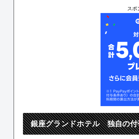
スポ
銀座グランドホテル 独自の付