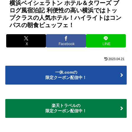
横浜ベイシェラトン ホテル＆タワーズ ブ
ログ風宿泊記 利便性の高い横浜ではトッ
プクラスの人気ホテル！ハイライトはコン
パスの朝食ビュッフェ！
X
Facebook
LINE
2023.04.21
一休.comの
限定クーポン配信中！
楽天トラベルの
限定クーポン配信中！