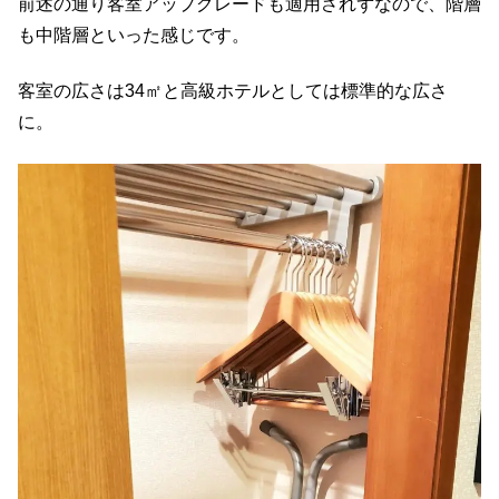
前述の通り客室アップグレードも適用されずなので、階層
も中階層といった感じです。
客室の広さは34㎡と高級ホテルとしては標準的な広さ
に。