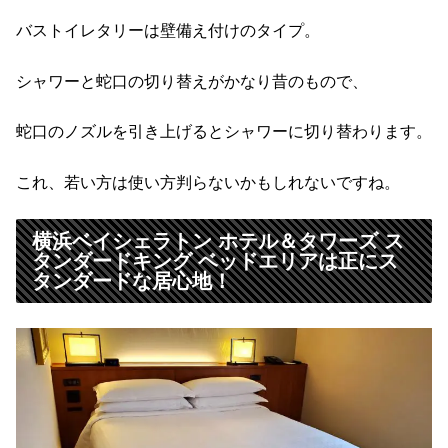
バストイレタリーは壁備え付けのタイプ。
シャワーと蛇口の切り替えがかなり昔のもので、
蛇口のノズルを引き上げるとシャワーに切り替わります。
これ、若い方は使い方判らないかもしれないですね。
横浜ベイシェラトン ホテル＆タワーズ ス
タンダードキング ベッドエリアは正にス
タンダードな居心地！