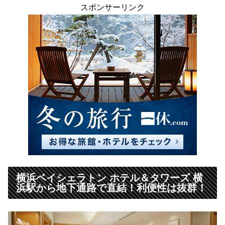
スポンサーリンク
横浜ベイシェラトン ホテル＆タワーズ 横
浜駅から地下通路で直結！利便性は抜群！