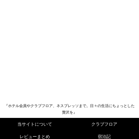
『ホテル会員やクラブフロア、ネスプレッソまで。日々の生活にちょっとした
贅沢を』
当サイトについて
クラブフロア
レビューまとめ
宿泊記