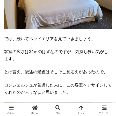
では、続いてベッドエリアを見ていきましょう。
客室の広さは34㎡のはずなのですが、気持ち狭い気がし
ます。
とは言え、後述の景色はそこそこ見応えがあったので、
コンシェルジュが苦慮した末に、この客室へアサインして
くれたのだろうなぁと思いました。
メニュー
ホーム
検索
トップ
サイドバー