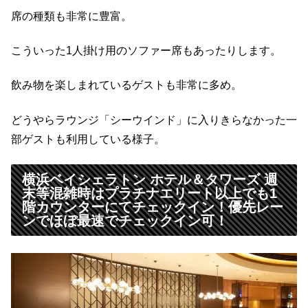
席の種類も非常に豊富。
こういった1人掛け用のソファー席もあったりします。
飲み物を楽しまれているゲストも非常に多め。
どうやらラウンジ「シーウインド」に入りきらなかった一
部ゲストも利用している様子。
横浜ベイシェラトン ホテル＆タワーズ 週
末等混雑時はプラチナエリート以上でも1
階カウンターにてチェックイン！優先レー
ンでほぼ最速でチェックイン可！