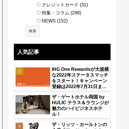
クレジットカード (31)
特集・コラム (298)
NEWS (152)
人気記事
IHG One Rewardsが大規模
な2022年ステータスマッチ
をスタート！キャンペーン
登録は2022年7月31日ま
で！
ザ・ゲートホテル両国 by
HULIC テラス＆ラウンジが
魅力のハイビジネスホテ
ル！
ザ・リッツ・カールトンの