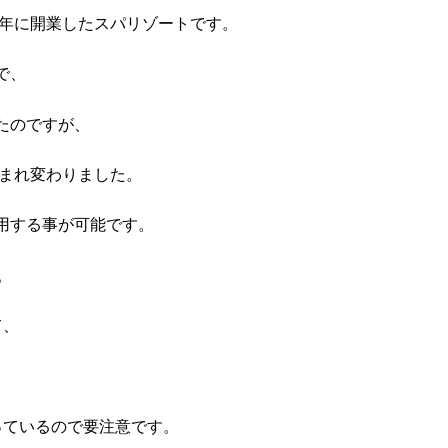
0年に開業したスパリゾートです。
で、
たのですが、
生まれ変わりました。
用する事が可能です。
。
て、
っているので要注意です。