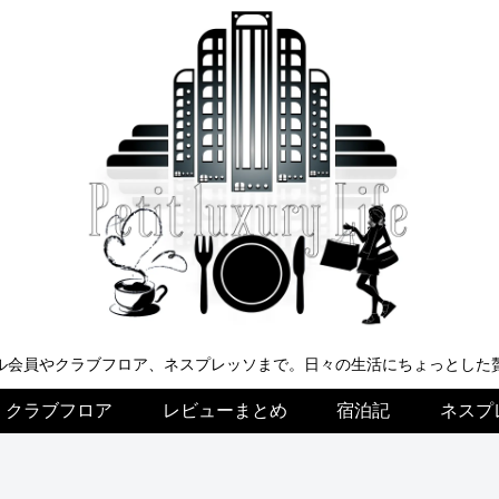
ル会員やクラブフロア、ネスプレッソまで。日々の生活にちょっとした
クラブフロア
レビューまとめ
宿泊記
ネスプ