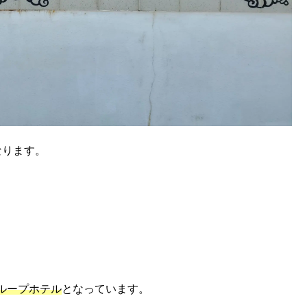
なります。
ループホテル
となっています。