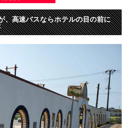
が、高速バスならホテルの目の前に
後