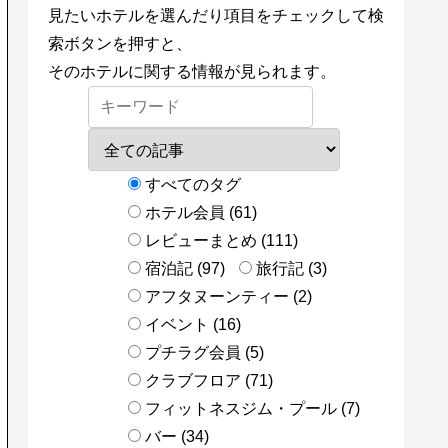
見たいホテルを選んだり項目をチェックして検
索ボタンを押すと、
そのホテルに関する情報が見られます。
すべてのタグ
ホテル会員 (61)
レビューまとめ (111)
宿泊記 (97)
旅行記 (3)
アフタヌーンティー (2)
イベント (16)
プチラグ会員 (5)
クラブフロア (71)
フィットネスジム・プール (7)
バー (34)