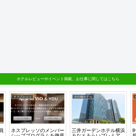
ホテルレビューやイベント掲載、お仕事に関してはこちら
ネスプレッソ
その他ホテル
員
ネスプレッソのメンバー
三井ガーデンホテル横浜
I
シッププログラムを徹底
みなとみらいプレミア