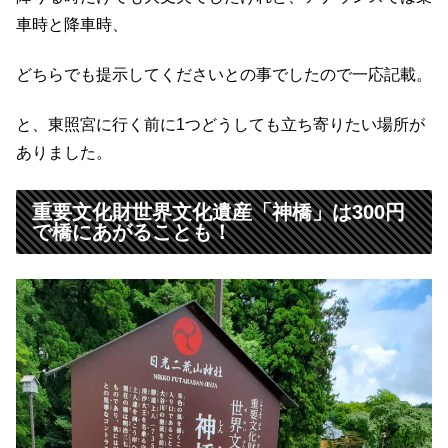
車時と降車時、
どちらでも提示してくださいとの事でしたので一応記載。
と、東照宮に行く前に1つどうしても立ち寄りたい場所が
ありました。
重要文化財世界文化遺産「神橋」は300円
で橋にあがることも！