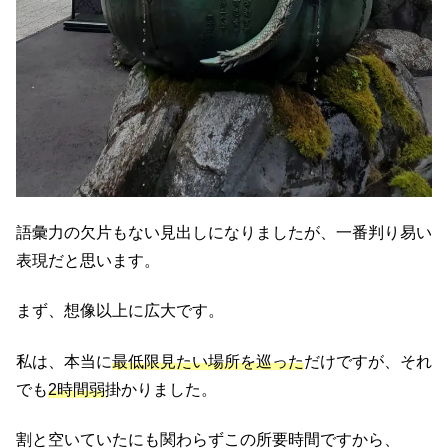
語彙力の欠片もない見出しになりましたが、一番判り易い
表現だと思います。
まず、想像以上に広大です。
私は、本当に
最低限見たい場所を巡った
だけですが、それ
でも
2時間弱
掛かりました。
割と空いていたにも関わらずこの所要時間ですから、