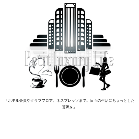
『ホテル会員やクラブフロア、ネスプレッソまで。日々の生活にちょっとした
贅沢を』