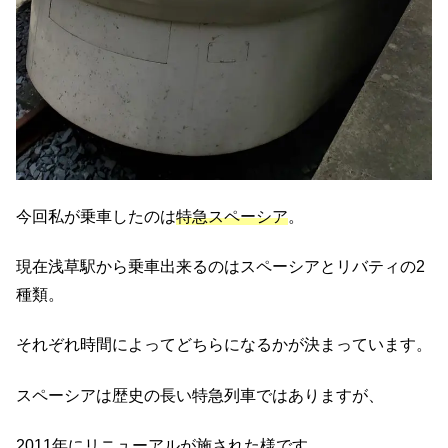
今回私が乗車したのは
特急スペーシア
。
現在浅草駅から乗車出来るのはスペーシアとリバティの2
種類。
それぞれ時間によってどちらになるかが決まっています。
スペーシアは歴史の長い特急列車ではありますが、
2011年にリニューアルが施された様です。